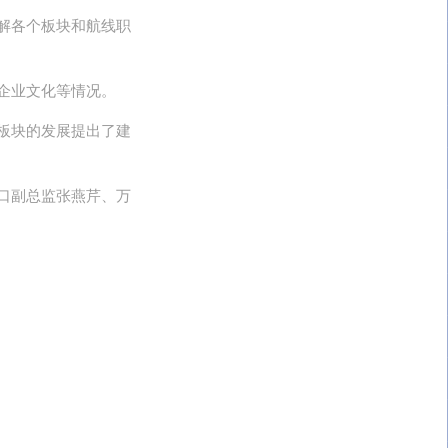
解各个板块和航线职
企业文化等情况。
板块的发展提出了建
口副总监张燕芹、万