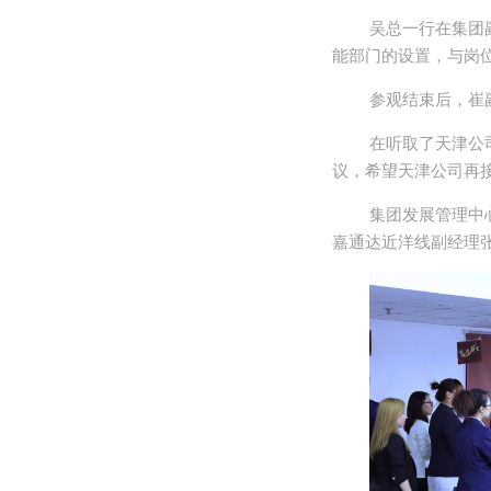
吴总一行在集团
能部门的设置，与岗
参观结束后，崔
在听取了天津公
议，希望天津公司再接
集团发展管理中
嘉通达近洋线副经理