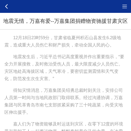
地震无情，万嘉有爱--万嘉集团捐赠物资驰援甘肃灾区
12月18日23时59分，甘肃省临夏州积石山县发生6.2级地
震，造成重大人员伤亡和财产损失，牵动全国人民的心。
地震发生后，习近平总书记高度重视并作出重要指示，“要
全力开展搜救，及时救治受伤人员，最大限度减少人员伤亡。
灾区地处高海拔区域，天气寒冷，要密切监测震情和天气变
化，防范发生次生灾害。”
得知灾情消息，万嘉集团吴绍勇总裁时刻关注，安排公司
人员第一时间与当地民政部门取得联系。经过沟通协调，万嘉
集团与民革青岛市南七支部抓紧采购了三十吨蔬菜，向受灾地
区伸出援手。
嘉人们为了物资能够及时运送到灾区，在零下12度的环境