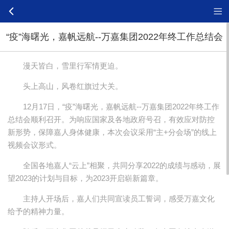
“疫”海曙光，嘉帆远航--万嘉集团2022年终工作总结会
漫天皆白，雪里行军情更迫。
头上高山，风卷红旗过大关。
12月17日，“疫”海曙光，嘉帆远航--万嘉集团2022年终工作
总结会顺利召开。为响应国家及各地政府号召，有效应对防控
新形势，保障嘉人身体健康，本次会议采用“主+分会场”的线上
视频会议形式。
全国各地嘉人“云上”相聚，共同分享2022的成绩与感动，展
望2023的计划与目标，为2023开启崭新篇章。
主持人开场后，嘉人们共同宣读员工誓词，感受万嘉文化
给予的精神力量。