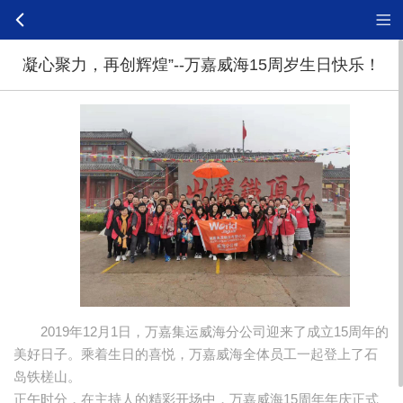
凝心聚力，再创辉煌”--万嘉威海15周岁生日快乐！
2019年12月1日，万嘉集运威海分公司迎来了成立15周年的
美好日子。乘着生日的喜悦，万嘉威海全体员工一起登上了石
岛铁槎山。
正午时分，在主持人的精彩开场中，万嘉威海15周年年庆正式