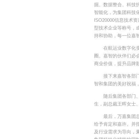
掘、数据整合、科技
智能化，为集团科技化
ISO20000信息
型技术企业等称号，
持和协助，每一位嘉
在航运业数字化
圈。嘉智的伙伴们必
商业价值，提升品牌
接下来嘉智各部
智和集团的美好祝福
随后集团各部门
生，副总裁王晖女士
最后，万嘉集团
给予肯定和嘉许。并
及行业需求为导向，秉