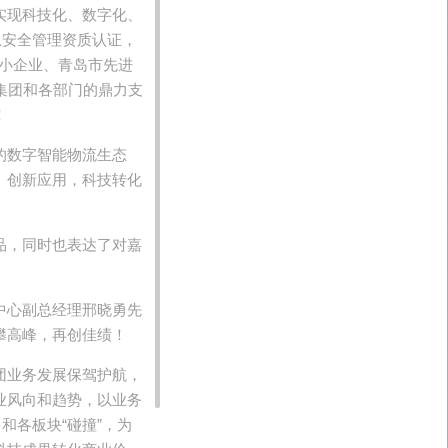
实现科技化、数字化、
信息安全管理资质认证，
中小企业、青岛市先进
集团和各部门的鼎力支
！
的数字智能物流生态
、创新应用，科技转化
品，同时也表达了对嘉
中心副总经理邢晓勇先
攀高峰，再创佳绩！
团业务发展保驾护航，
业风向和趋势，以业务
和各板块“碰撞”，为