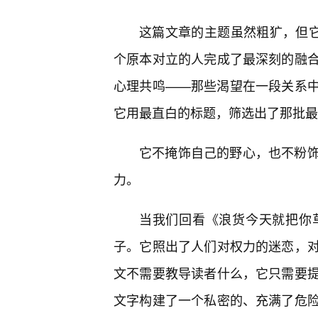
这篇文章的主题虽然粗犷，但它
个原本对立的人完成了最深刻的融
心理共鸣——那些渴望在一段关系
它用最直白的标题，筛选出了那批最
它不掩饰自己的野心，也不粉
力。
当我们回看《浪货今天就把你
子。它照出了人们对权力的迷恋，
文不需要教导读者什么，它只需要
文字构建了一个私密的、充满了危