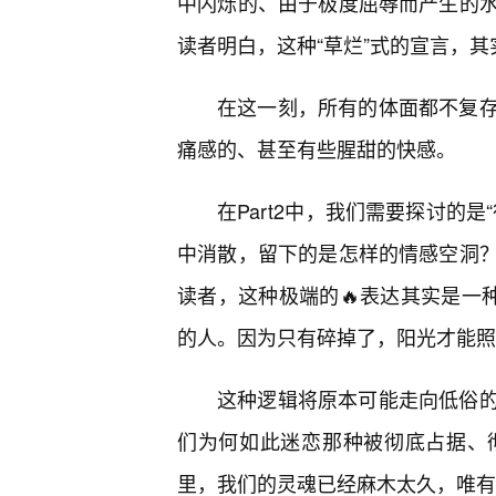
中闪烁的、由于极度屈辱而产生的
读者明白，这种“草烂”式的宣言，
在这一刻，所有的体面都不复
痛感的、甚至有些腥甜的快感。
在Part2中，我们需要探讨的
中消散，留下的是怎样的情感空洞？
读者，这种极端的🔥表达其实是一种
的人。因为只有碎掉了，阳光才能照
这种逻辑将原本可能走向低俗
们为何如此迷恋那种被彻底占据、
里，我们的灵魂已经麻木太久，唯有