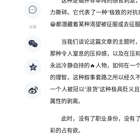
这种逻辑并非单纯的感官刺激
力撕碎。它代表了一种“极致的对抗
😁都潜藏着某种渴望被征服或去征
分享
当我们谈论这篇文章的主题时，我
那种令人窒息的压抑感，以及在压抑
永远冷静自持的🔥人物，如何在一
的理智。这种叙事套路之所以经久
一个人被冠以“浪货”这种极具贬义
属性的剥离。
此时，没有了职业身份，没有
彩的占有欲。