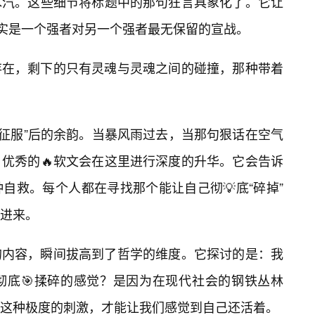
水汽。这些细节将标题中的那句狂言具象化了。它让
其实是一个强者对另一个强者最无保留的宣战。
存在，剩下的只有灵魂与灵魂之间的碰撞，那种带着
是“征服”后的余韵。当暴风雨过去，当那句狠话在空气
优秀的🔥软文会在这里进行深度的升华。它会告诉
自救。每个人都在寻找那个能让自己彻💡底“碎掉”
进来。
的内容，瞬间拔高到了哲学的维度。它探讨的是：我
彻底🎯揉碎的感觉？是因为在现代社会的钢铁丛林
这种极度的刺激，才能让我们感觉到自己还活着。