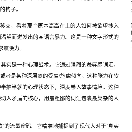
的钩子。
的移交，看着那个原本高高在上的人如何被欲望拽入
渴望而迸发出的🔥语言暴力。这是一种文字形式的
追求震慑力。
用其实是一种心理战术。它通过强烈的羞辱感词汇，
或者是某种深层🌸的受虐/施虐倾向。这种张力在软
种半推半就的心理状态下，深度卷入故事情境。这种
接切入矛盾的核心，用最粗鄙的词汇包裹最复杂的人
款”的流量密码。它精准地捕捉到了现代人对于“真实