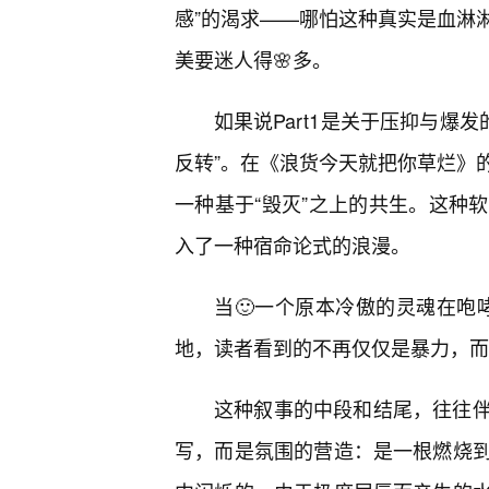
感”的渴求——哪怕这种真实是血淋
美要迷人得🌸多。
如果说Part1是关于压抑与爆发
反转”。在《浪货今天就把你草烂》
一种基于“毁灭”之上的共生。这种
入了一种宿命论式的浪漫。
当🙂一个原本冷傲的灵魂在咆
地，读者看到的不再仅仅是暴力，而
这种叙事的中段和结尾，往往伴
写，而是氛围的营造：是一根燃烧到