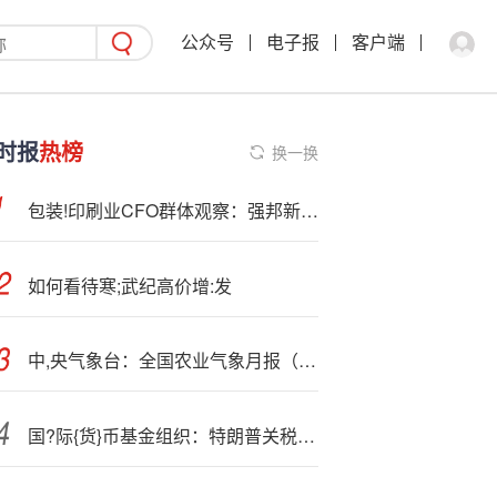
公众号
电子报
客户端
时报
热榜
换一换
包装!印刷业CFO群体观察：强邦新材胡文38岁成最年轻CFO 昇兴股份王炜为华中科技大学博士
如何看待寒;武纪高价增:发
中,央气象台：全国农业气象月报（2025年08月05日）
国?际{货}币基金组织：特朗普关税将“在短期和长期内”拖累全球经济