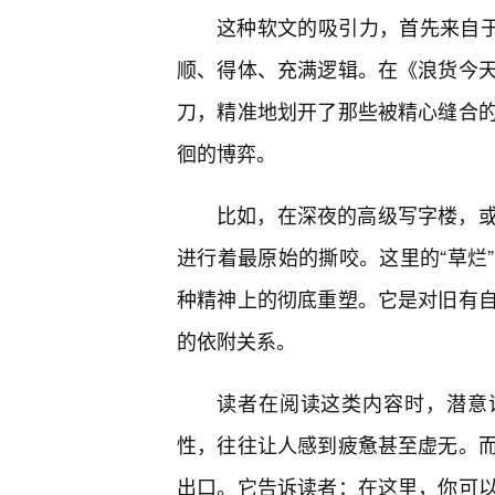
这种软文的吸引力，首先来自于
顺、得体、充满逻辑。在《浪货今
刀，精准地划开了那些被精心缝合
徊的博弈。
比如，在深夜的高级写字楼，或
进行着最原始的撕咬。这里的“草烂
种精神上的彻底重塑。它是对旧有
的依附关系。
读者在阅读这类内容时，潜意
性，往往让人感到疲惫甚至虚无。
出口。它告诉读者：在这里，你可