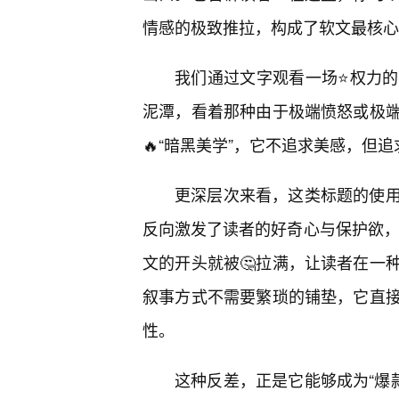
情感的极致推拉，构成了软文最核心
我们通过文字观看一场⭐权力
泥潭，看着那种由于极端愤怒或极端
🔥“暗黑美学”，它不追求美感，但
更深层次来看，这类标题的使
反向激发了读者的好奇心与保护欲，
文的开头就被🤔拉满，让读者在一
叙事方式不需要繁琐的铺垫，它直
性。
这种反差，正是它能够成为“爆