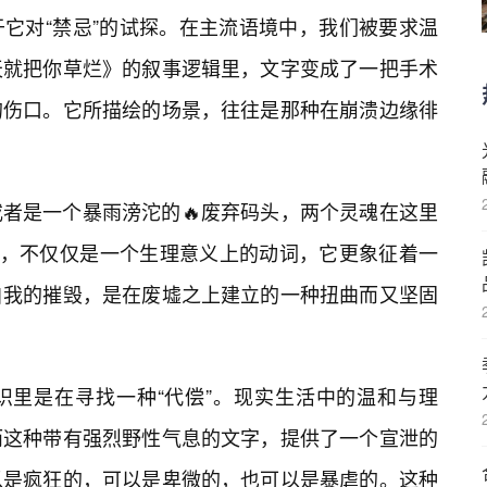
它对“禁忌”的试探。在主流语境中，我们被要求温
天就把你草烂》的叙事逻辑里，文字变成了一把手术
的伤口。它所描绘的场景，往往是那种在崩溃边缘徘
者是一个暴雨滂沱的🔥废弃码头，两个灵魂在这里
”，不仅仅是一个生理意义上的动词，它更象征着一
自我的摧毁，是在废墟之上建立的一种扭曲而又坚固
识里是在寻找一种“代偿”。现实生活中的温和与理
而这种带有强烈野性气息的文字，提供了一个宣泄的
以是疯狂的，可以是卑微的，也可以是暴虐的。这种