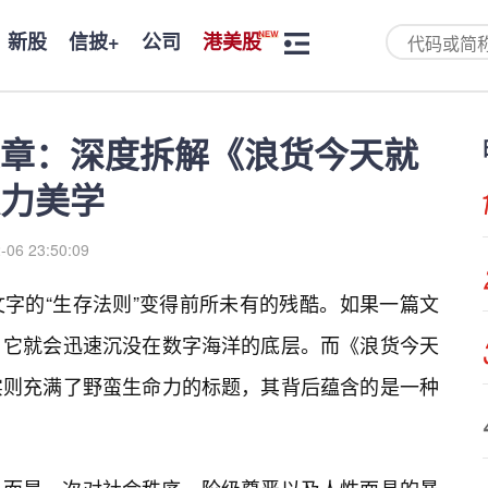
新股
信披+
公司
港美股
章：深度拆解《浪货今天就
力美学
-06 23:50:09
字的“生存法则”变得前所未有的残酷。如果一篇文
，它就会迅速沉没在数字海洋的底层。而《浪货今天
实则充满了野蛮生命力的标题，其背后蕴含的是一种